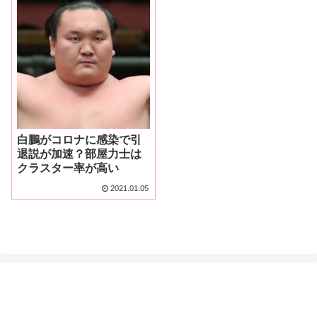
白鵬がコロナに感染で引
退説が加速？部屋力士は
クラスター率が高い
2021.01.05