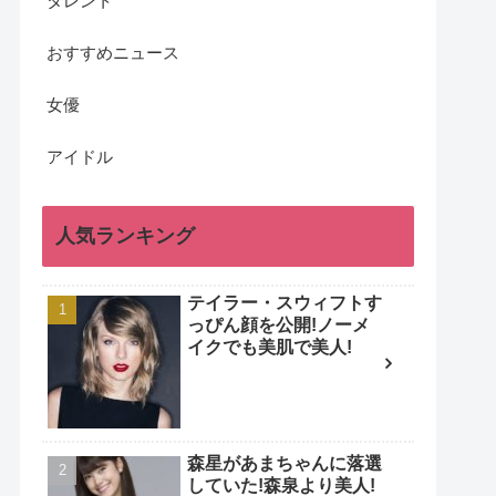
タレント
おすすめニュース
女優
アイドル
人気ランキング
テイラー・スウィフトす
っぴん顔を公開!ノーメ
イクでも美肌で美人!
森星があまちゃんに落選
していた!森泉より美人!