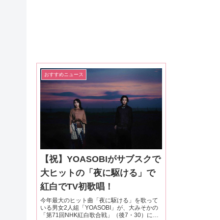
おすすめニュース
【祝】YOASOBIがサブスクで
大ヒットの「夜に駆ける」で
紅白でTV初歌唱！
今年最大のヒット曲「夜に駆ける」を歌って
いる男女2人組「YOASOBI」が、大みそかの
「第71回NHK紅白歌合戦」（後7・30）に初