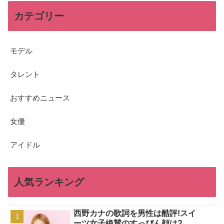
カテゴリー
モデル
タレント
おすすめニュース
女優
アイドル
人気ランキング
西野カナの歌詞を男性は酷評!スイ
ーツ女子絶賛のすっぴん顔は?