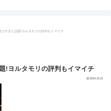
老けすぎと話題!ヨルタモリの評判もイマイチ
題!ヨルタモリの評判もイマイチ
2014.10.21