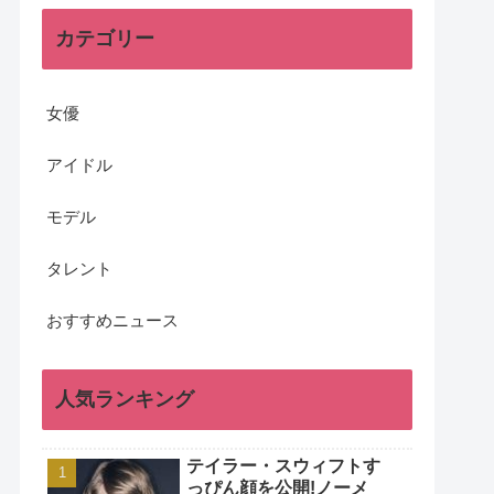
カテゴリー
女優
アイドル
モデル
タレント
おすすめニュース
人気ランキング
テイラー・スウィフトす
っぴん顔を公開!ノーメ