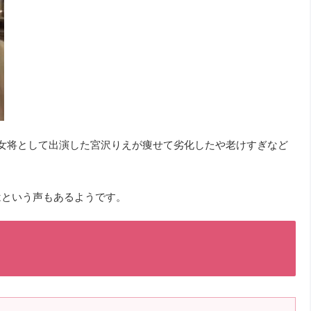
女将として出演した宮沢りえが痩せて劣化したや老けすぎなど
はという声もあるようです。