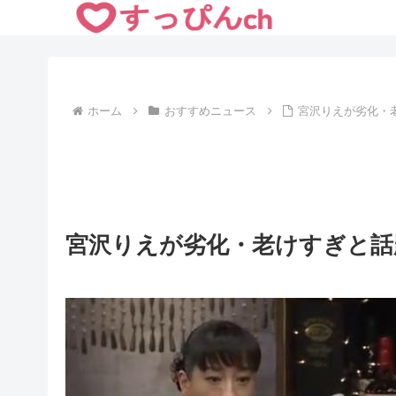
ホーム
おすすめニュース
宮沢りえが劣化・
宮沢りえが劣化・老けすぎと話