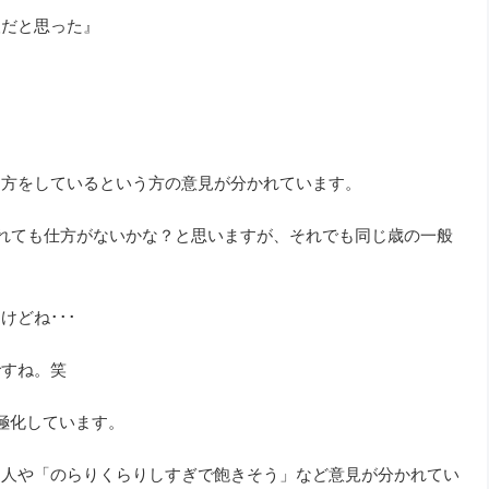
人だと思った』
り方をしているという方の意見が分かれています。
れても仕方がないかな？と思いますが、それでも同じ歳の一般
どね･･･
ですね。笑
極化しています。
う人や「のらりくらりしすぎで飽きそう」など意見が分かれてい