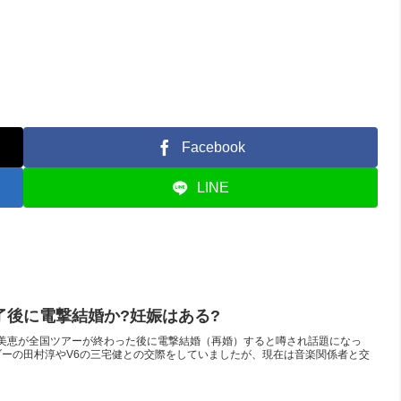
Facebook
LINE
了後に電撃結婚か?妊娠はある?
n.net安室奈美恵が全国ツアーが終わった後に電撃結婚（再婚）すると噂され話題になっ
ーの田村淳やV6の三宅健との交際をしていましたが、現在は音楽関係者と交