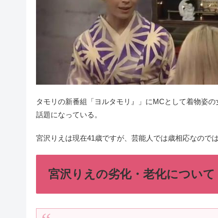
タモリの新番組「ヨルタモリ』」にMCとして着物姿の
話題になっている。
宮沢りえは現在41歳ですが、芸能人では歳相応なので
宮沢りえの劣化・老化について