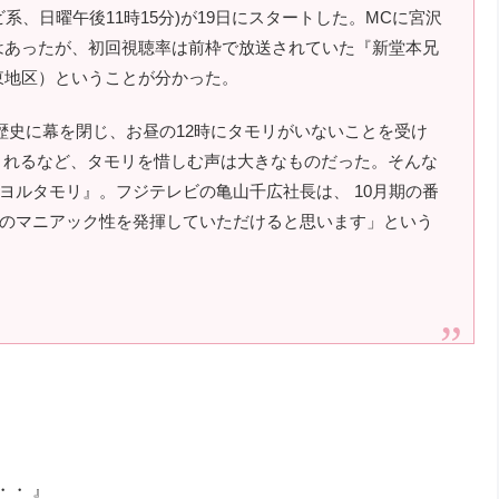
系、日曜午後11時15分)が19日にスタートした。MCに宮沢
ではあったが、初回視聴率は前枠で放送されていた『新堂本兄
東地区）ということが分かった。
歴史に幕を閉じ、お昼の12時にタモリがいないことを受け
まれるなど、タモリを惜しむ声は大きなものだった。そんな
ヨルタモリ』。フジテレビの亀山千広社長は、 10月期の番
のマニアック性を発揮していただけると思います」という
・・ 』