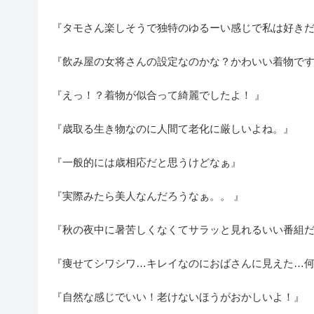
『タモさん楽しそうで独特のゆるーい感じで私は好きだった
『飲み屋の女将さんの設定なのかな？かわいい着物で
『えっ！？着物が似合って綺麗でしたよ！ 』
『歳取る生き物なのに人間て老化に厳しいよね。』
『一般的には歳相応だと思うけどなぁ』
『実際みたら美人なんだろうなぁ。。 』
『秋の夜中に暑苦しくなくてサラッと見れるいい番組
『痩せてシワシワ…キレイなのにおばさんに見えた…
『自然な感じでいい！老けないほうがおかしいよ！』