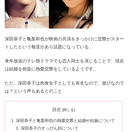
深田恭子と亀梨和也が映画の共演をきっかけに交際がスター
トしたという報道があり話題になっている。
来年放送のテレ朝ドラマでも恋人同士を演じることで、現在
は結婚を前提に熱愛交際をしているようです。
ただ、深田恭子は肉食女子としても有名なので、遊びなので
は？という声もあるとのこと
目次
深田恭子と亀梨和也の熱愛交際と結婚や妊娠について
深田恭子のすっぴん顔について