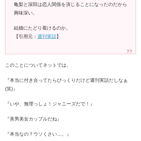
亀梨と深田は恋人関係を演じることになったのだから
興味深い。
結婚にたどり着けるのか。
【引用元：
週刊実話
】
このことについてネットでは、
『本当に付き合ってたらびっくりだけど週刊実話だしなぁ
(笑)』
『いや、無理っしょ！ジャニーズだで！』
『美男美女カップルだね』
『本当なの？ウソくさい…。』