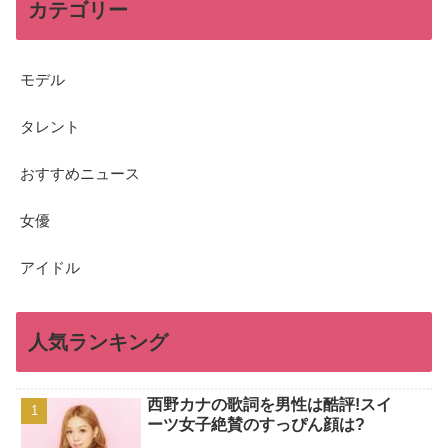
カテゴリー
モデル
タレント
おすすめニュース
女優
アイドル
人気ランキング
西野カナの歌詞を男性は酷評!スイ
ーツ女子絶賛のすっぴん顔は?