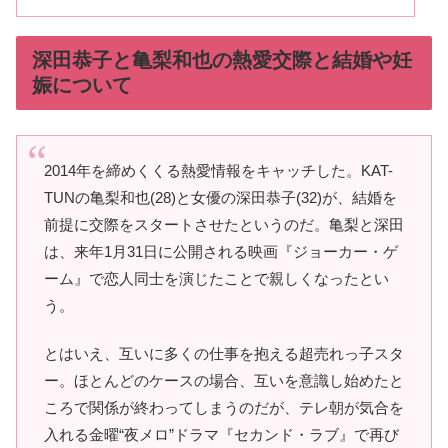
深田恭子と亀梨和也の熱愛交際と結婚や妊
娠について
2014年を締めくくる熱愛情報をキャッチした。KAT-
TUNの亀梨和也(28)と女優の深田恭子(32)が、結婚を
前提に交際をスタートさせたというのだ。亀梨と深田
は、来年1月31日に公開される映画『ジョーカー・ゲ
ーム』で恋人同士を演じたことで親しくなったとい
う。
とはいえ、互いに多くの仕事を抱える超売れっ子スタ
ー。ほとんどのケースの場合、互いを意識し始めたと
ころで関係が終わってしまうのだが、テレ朝が気合を
入れる金曜“夜メロ”ドラマ『セカンド・ラブ』で再び