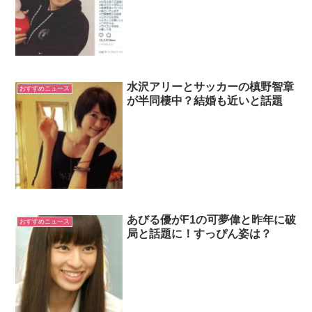
水沢アリーとサッカーの槙野智章
おすすめニュース
が半同棲中？結婚も近いと話題
あびる優がF1の可夢偉と昨年に破
おすすめニュース
局と話題に！すっぴん姿は？