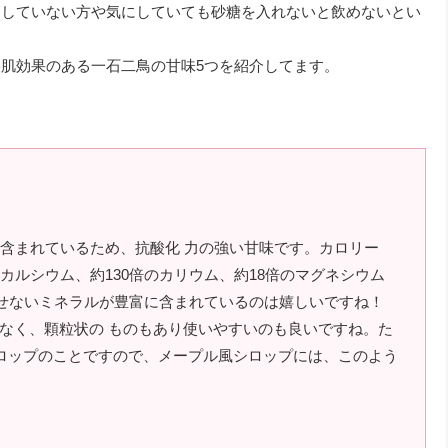
にしていない方や気にしていても砂糖を入れないと飲めないとい
肌効果のある一石二鳥の甘味5つを紹介してます。
が含まれているため、抗酸化 力の強い甘味です。カロリー
カルシウム、約130倍のカリウム、約18倍のマグネシウム
かせないミネラルが豊富に含まれているのは嬉しいですね！
なく、顆粒状の ものもあり使いやすいのも良いですね。た
シロップのことですので、メープル風シロップには、このよう
。