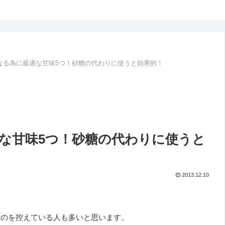
なる為に最適な甘味5つ！砂糖の代わりに使うと効果的！
な甘味5つ！砂糖の代わりに使うと
2013.12.10
ものを控えている人も多いと思います。