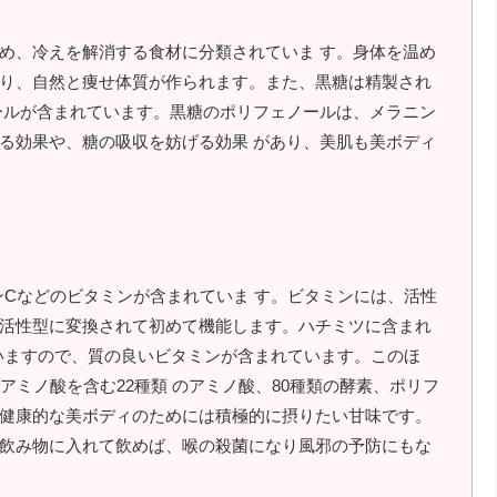
め、冷えを解消する食材に分類されていま す。身体を温め
り、自然と痩せ体質が作られます。また、黒糖は精製され
ールが含まれています。黒糖のポリフェノールは、メラニン
る効果や、糖の吸収を妨げる効果 があり、美肌も美ボディ
ンCなどのビタミンが含まれていま す。ビタミンには、活性
活性型に変換されて初めて機能します。ハチミツに含まれ
ていますので、質の良いビタミンが含まれています。このほ
アミノ酸を含む22種類 のアミノ酸、80種類の酵素、ポリフ
健康的な美ボディのためには積極的に摂りたい甘味です。
飲み物に入れて飲めば、喉の殺菌になり風邪の予防にもな