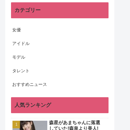
カテゴリー
女優
アイドル
モデル
タレント
おすすめニュース
人気ランキング
森星があまちゃんに落選
していた!森泉より美人!