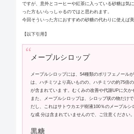
ですが、意外とコーヒーや紅茶に入っている砂糖は気
った方もいらっしゃるのではと思われます。
今回そういった方におすすめの砂糖の代わりに使えば美
【以下引用】
メープルシロップ
メープルシロップには、54種類のポリフェノール
は、ハチミツより高いものの、ハチミツの約75倍の
が含まれていま す。むくみの改善や代謝UPに欠
また、メープルシロップは、シロップ状の物だけで
だし、これはサトウカエデ樹液100％のメープル
な成 分は含まれていませんので、ご注意ください
黒糖