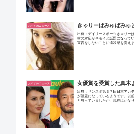
きゃりーぱみゅぱみゅ
おすすめニュース
出典：デイリースポーツきゃりー
材の対応がキモイと話題になって
宣言をしないことに違和感を覚えます
女優賞を受賞した真木
おすすめニュース
出典：サンスポ第３７回日本アカ
が話題になっているようです。以前
と思っていましたが、現在はかなり昭