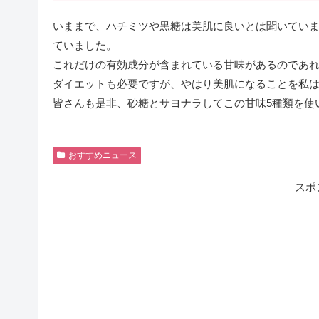
いままで、ハチミツや黒糖は美肌に良いとは聞いてい
ていました。
これだけの有効成分が含まれている甘味があるのであ
ダイエットも必要ですが、やはり美肌になることを私
皆さんも是非、砂糖とサヨナラしてこの甘味5種類を使
おすすめニュース
スポ