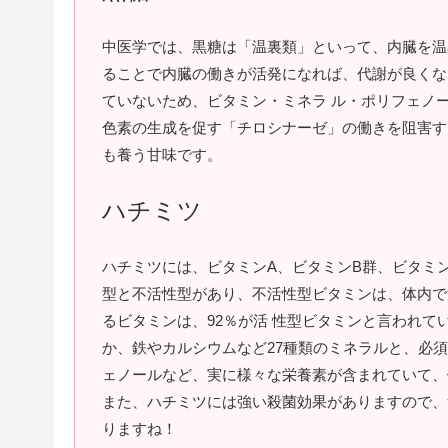
中医学では、黒糖は「温裏類」といって、内臓を温
ることで内臓の働きが活発になれば、代謝が良くな
ていないため、ビタミン・ミネラ ル・ポリフェノ
色素の生成を促す「チロシナーゼ」の働きを阻害す
も養う甘味です。
ハチミツ
ハチミツには、ビタミンA、ビタミンB群、ビタミ
型と不活性型があり、不活性型ビタミンは、体内で
るビタミンは、92％が活 性型ビタミンと言われ
か、鉄やカルシウムなど27種類のミネラルと、必須
ェノールなど、実に様々な栄養素が含まれていて、
また、ハチミツには強い殺菌効果がありますので、
りますね！