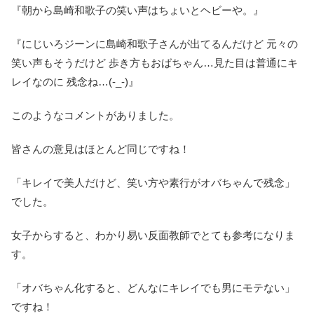
『朝から島崎和歌子の笑い声はちょいとヘビーや。』
『にじいろジーンに島崎和歌子さんが出てるんだけど 元々の
笑い声もそうだけど 歩き方もおばちゃん…見た目は普通にキ
レイなのに 残念ね…(-_-)』
このようなコメントがありました。
皆さんの意見はほとんど同じですね！
「キレイで美人だけど、笑い方や素行がオバちゃんで残念」
でした。
女子からすると、わかり易い反面教師でとても参考になりま
す。
「オバちゃん化すると、どんなにキレイでも男にモテない」
ですね！