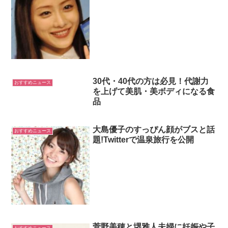
30代・40代の方は必見！代謝力
おすすめニュース
を上げて美肌・美ボディになる食
品
大島優子のすっぴん顔がブスと話
おすすめニュース
題!Twitterで温泉旅行を公開
菅野美穂と堺雅人夫婦に妊娠や子