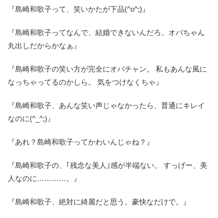
『島崎和歌子って、笑いかたが下品(^o^;)』
『島崎和歌子ってなんで、結婚できないんだろ。オバちゃん
丸出しだからかなぁ』
『島崎和歌子の笑い方が完全にオバチャン。 私もあんな風に
なっちゃってるのかしら。 気をつけなくちゃ』
『島崎和歌子、あんな笑い声じゃなかったら、普通にキレイ
なのに(^_^;)』
『あれ？島崎和歌子ってかわいんじゃね？』
『島崎和歌子の、｢残念な美人｣感が半端ない。 すっげー、美
人なのに…………。』
『島崎和歌子、絶対に綺麗だと思う。豪快なだけで。』