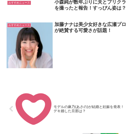
小森純が数年ぶりに夫とプリクラ
おすすめニュース
を撮ったと報告！すっぴん姿は？
加藤ナナは美少女好きな広瀬プロ
おすすめニュース
が絶賛する可愛さが話題！
モデルの麻乃(あさの)が結婚と妊娠を発表！
デキ婚した旦那は？