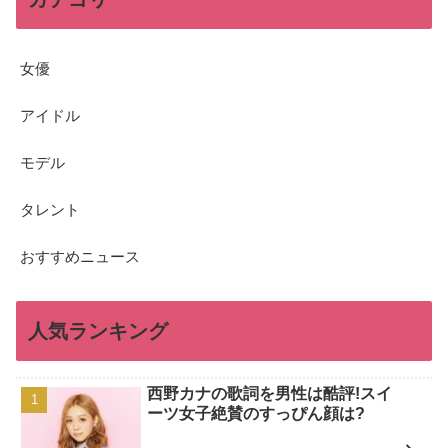
女優
アイドル
モデル
タレント
おすすめニュース
人気ランキング
西野カナの歌詞を男性は酷評!スイ
ーツ女子絶賛のすっぴん顔は?