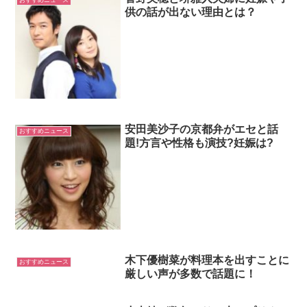
おすすめニュース
供の話が出ない理由とは？
安田美沙子の京都弁がエセと話
おすすめニュース
題!方言や性格も演技?妊娠は?
木下優樹菜が料理本を出すことに
おすすめニュース
厳しい声が多数で話題に！