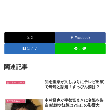
X
Facebook
はてブ
LINE
関連記事
知念里奈が久しぶりにテレビ出演
おすすめニュース
で綺麗と話題！すっぴん姿は？
中村昌也が宇都宮まきに交際を告
おすすめニュース
白!結婚や妊娠は?矢口の影響大