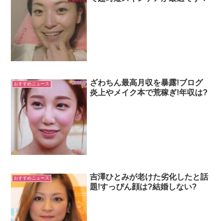
ざわちん最高月収を暴露!ブログ
おすすめニュース
炎上やメイク本で荒稼ぎ!年収は?
吉澤ひとみが老けた劣化したと話
おすすめニュース
題!すっぴん顔は?結婚しない?