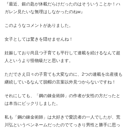
『最近、銀の匙が休載だらけだったのはそういうことか！ハ
ガレン見たいな無理はしなかったのねw』
このようなコメントがありました。
女子としては驚きを隠せませんね！
妊娠しており尚且つ子育ても平行して連載を続けるなんて超
人というより怪物級だと思います。
ただでさえ日々の子育ても大変なのに、2つの連載を出産後も
継続しているなんて脱帽の言葉以外見つからないですね！
それにしても、「鋼の錬金術師」の作者が女性の方だったと
は本当にビックリしました。
私も「鋼の錬金術師」は大好きで愛読者の一人でしたが、荒
川弘というペンネームだったのでてっきり男性と勝手に思っ