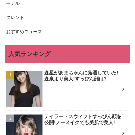
モデル
タレント
おすすめニュース
人気ランキング
森星があまちゃんに落選していた!
森泉より美人!すっぴん顔は?
テイラー・スウィフトすっぴん顔を
公開!ノーメイクでも美肌で美人!