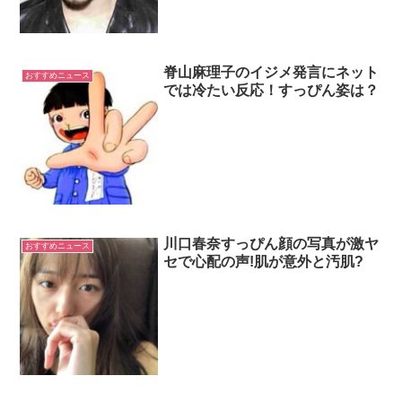
脊山麻理子のイジメ発言にネット
おすすめニュース
では冷たい反応！すっぴん姿は？
川口春奈すっぴん顔の写真が激ヤ
おすすめニュース
セで心配の声!肌が意外と汚肌?