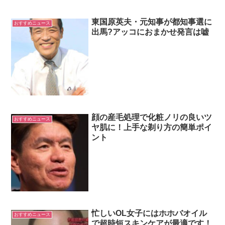
東国原英夫・元知事が都知事選に
おすすめニュース
出馬?アッコにおまかせ発言は嘘
顔の産毛処理で化粧ノリの良いツ
おすすめニュース
ヤ肌に！上手な剃り方の簡単ポイ
ント
忙しいOL女子にはホホバオイル
おすすめニュース
で超時短スキンケアが最適です！