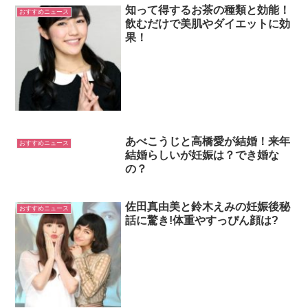
知って得するお茶の種類と効能！
おすすめニュース
飲むだけで美肌やダイエットに効
果！
あべこうじと高橋愛が結婚！来年
おすすめニュース
結婚らしいが妊娠は？でき婚な
の？
佐田真由美と鈴木えみの妊娠後秘
おすすめニュース
話に驚き!体重やすっぴん顔は?