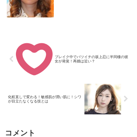
ブレイク中でバツイチの坂上忍に半同棲の彼
女が発覚！再婚は近い？
化粧直しで変わる！敏感肌が潤い肌に！シワ
が目立たなくなる技とは
コメント