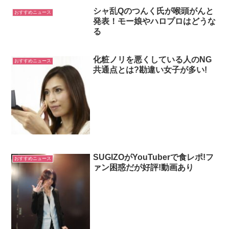
シャ乱Qのつんく氏が喉頭がんと
おすすめニュース
発表！モー娘やハロプロはどうな
る
化粧ノリを悪くしている人のNG
おすすめニュース
共通点とは?勘違い女子が多い!
SUGIZOがYouTuberで食レポ!フ
おすすめニュース
ァン困惑だが好評!動画あり