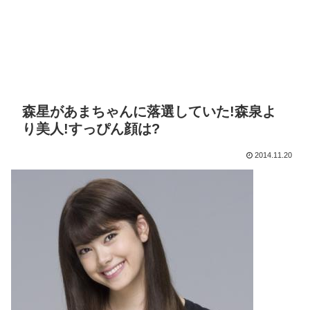
森星があまちゃんに落選していた!森泉よ
り美人!すっぴん顔は?
2014.11.20