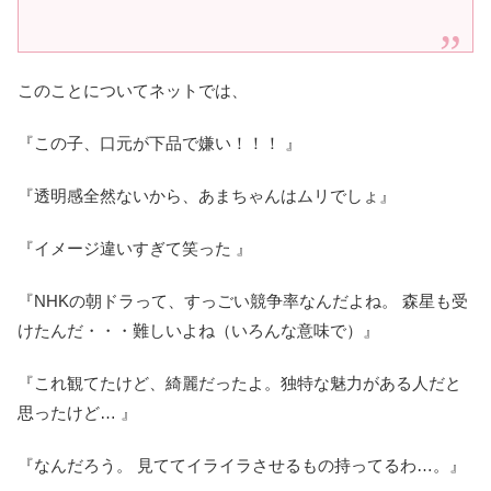
このことについてネットでは、
『この子、口元が下品で嫌い！！！ 』
『透明感全然ないから、あまちゃんはムリでしょ』
『イメージ違いすぎて笑った 』
『NHKの朝ドラって、すっごい競争率なんだよね。 森星も受
けたんだ・・・難しいよね（いろんな意味で）』
『これ観てたけど、綺麗だったよ。独特な魅力がある人だと
思ったけど… 』
『なんだろう。 見ててイライラさせるもの持ってるわ…。』