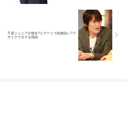
千原ジュニアが彼女?とデートで結婚近い?ブ
サイクでモテる理由