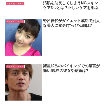
汚肌を助長してしまうNGスキン
おすすめニュース
ケア3つとは？正しいケアを学ぶ
野呂佳代がダイエット成功で別人
おすすめニュース
な美人に変身!すっぴん顔は?
諸星和己のバイキングでの暴言が
おすすめニュース
痛い!現在の彼女や結婚は?