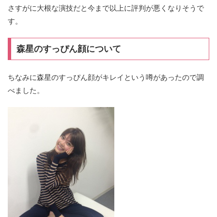
さすがに大根な演技だと今まで以上に評判が悪くなりそうで
す。
森星のすっぴん顔について
ちなみに森星のすっぴん顔がキレイという噂があったので調
べました。