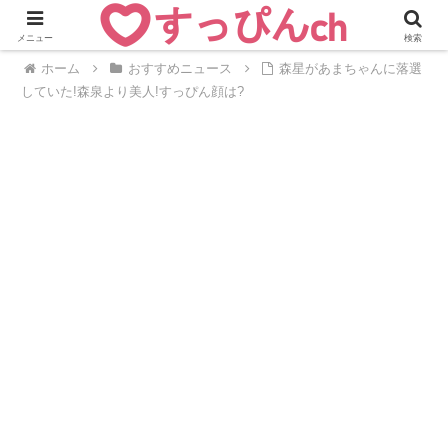
メニュー
検索
ホーム
おすすめニュース
森星があまちゃんに落選
していた!森泉より美人!すっぴん顔は?