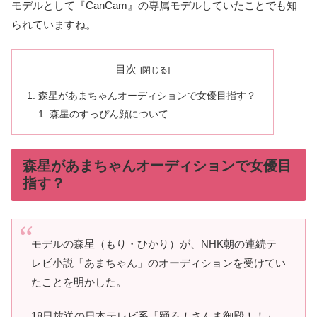
モデルとして『CanCam』の専属モデルしていたことでも知
られていますね。
目次
森星があまちゃんオーディションで女優目指す？
森星のすっぴん顔について
森星があまちゃんオーディションで女優目
指す？
モデルの森星（もり・ひかり）が、NHK朝の連続テ
レビ小説「あまちゃん」のオーディションを受けてい
たことを明かした。
18日放送の日本テレビ系「踊る！さんま御殿！！」