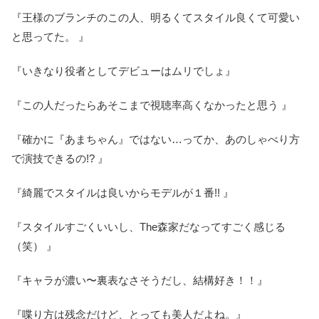
『王様のブランチのこの人、明るくてスタイル良くて可愛い
と思ってた。 』
『いきなり役者としてデビューはムリでしょ』
『この人だったらあそこまで視聴率高くなかったと思う 』
『確かに『あまちゃん』ではない…ってか、あのしゃべり方
で演技できるの!? 』
『綺麗でスタイルは良いからモデルが１番!! 』
『スタイルすごくいいし、The森家だなってすごく感じる
（笑） 』
『キャラが濃い〜裏表なさそうだし、結構好き！！』
『喋り方は残念だけど、とっても美人だよね。』