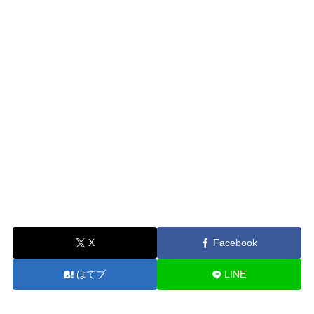
X
Facebook
はてブ
LINE