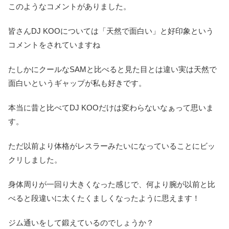
このようなコメントがありました。
皆さんDJ KOOについては「天然で面白い」と好印象という
コメントをされていますね
たしかにクールなSAMと比べると見た目とは違い実は天然で
面白いというギャップが私も好きです。
本当に昔と比べてDJ KOOだけは変わらないなぁって思いま
す。
ただ以前より体格がレスラーみたいになっていることにビッ
クリしました。
身体周りが一回り大きくなった感じで、何より腕が以前と比
べると段違いに太くたくましくなったように思えます！
ジム通いをして鍛えているのでしょうか？