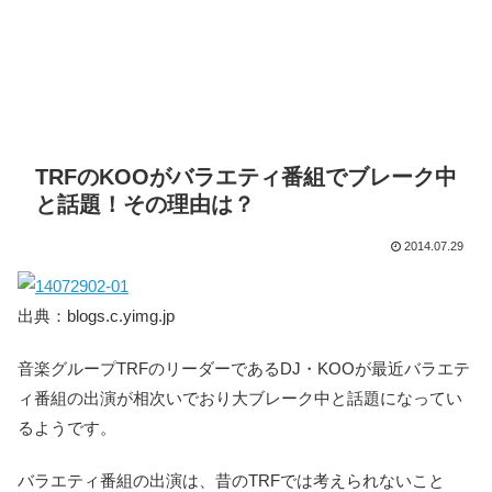
TRFのKOOがバラエティ番組でブレーク中
と話題！その理由は？
2014.07.29
出典：blogs.c.yimg.jp
音楽グループTRFのリーダーであるDJ・KOOが最近バラエテ
ィ番組の出演が相次いでおり大ブレーク中と話題になってい
るようです。
バラエティ番組の出演は、昔のTRFでは考えられないこと