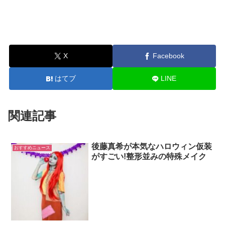
X
Facebook
はてブ
LINE
関連記事
後藤真希が本気なハロウィン仮装
おすすめニュース
がすごい!整形並みの特殊メイク