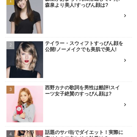
森泉より美人!すっぴん顔は?
テイラー・スウィフトすっぴん顔を
公開!ノーメイクでも美肌で美人!
西野カナの歌詞を男性は酷評!スイ
ーツ女子絶賛のすっぴん顔は?
話題のサバ缶でダイエット！実際に