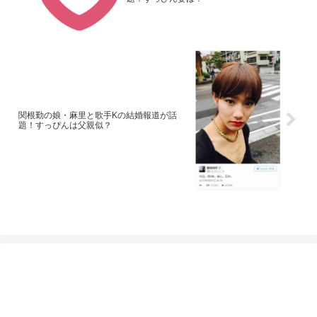
関根勤の娘・麻里と歌手Kの結婚報道が話
題！すっぴんは父親似？