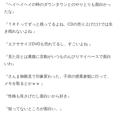
『ヘイヘイヘイの時のダウンタウンとのやりとりも面白かっ
たな』
『ＴＲＦってずっと残ってるよね。CDの売り上げだけでは生
き残れないよね 』
『エクササイズDVDも売れてるし、すごいよね 』
『見た目とは裏腹に言動がいつものんびりマイペースで面白
いわ』
『さんま御殿見て印象変わった。子供の授業参観に行って、
メモを取るとかｗｗ 』
『性格も良さげだし面白いから好き』
『狙ってないところが面白い。』