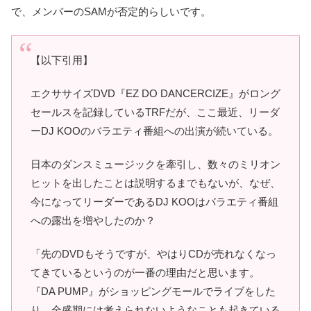
で、メンバーのSAMが否定的らしいです。
【以下引用】
エクササイズDVD『EZ DO DANCERCIZE』がロング
セールスを記録しているTRFだが、ここ最近、リーダ
ーDJ KOOのバラエティ番組への出演が続いている。
日本のダンスミュージックを牽引し、数々のミリオン
ヒットを出したことは説明するまでもないが、なぜ、
今になってリーダーであるDJ KOOはバラエティ番組
への露出を増やしたのか？
「先のDVDもそうですが、やはりCDが売れなくなっ
てきているというのが一番の理由だと思います。
『DA PUMP』がショッピングモールでライブをした
り、全盛期には考えられないようなことも起きている