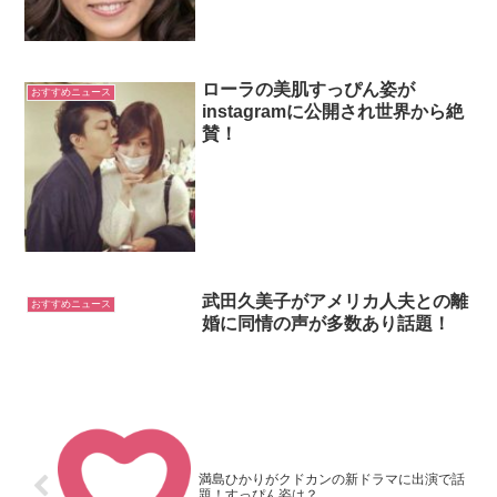
ローラの美肌すっぴん姿が
おすすめニュース
instagramに公開され世界から絶
賛！
武田久美子がアメリカ人夫との離
おすすめニュース
婚に同情の声が多数あり話題！
満島ひかりがクドカンの新ドラマに出演で話
題！すっぴん姿は？