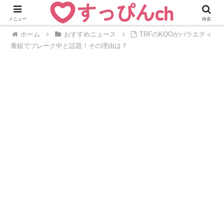
メニュー
検索
ホーム
おすすめニュース
TRFのKOOがバラエティ
番組でブレーク中と話題！その理由は？