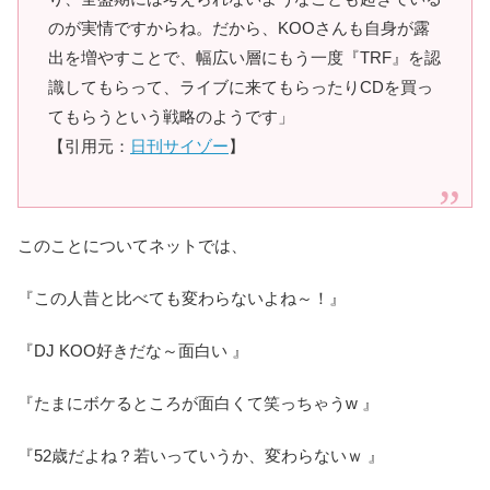
のが実情ですからね。だから、KOOさんも自身が露
出を増やすことで、幅広い層にもう一度『TRF』を認
識してもらって、ライブに来てもらったりCDを買っ
てもらうという戦略のようです」
【引用元：
日刊サイゾー
】
このことについてネットでは、
『この人昔と比べても変わらないよね～！』
『DJ KOO好きだな～面白い 』
『たまにボケるところが面白くて笑っちゃうw 』
『52歳だよね？若いっていうか、変わらないｗ 』