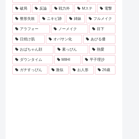
破局
反論
戦力外
Mステ
電撃
整形失敗
ニキビ跡
姉妹
フルメイク
アラフォー
ノーメイク
目下
日焼け肌
オバサン化
あびる優
おばちゃん顔
素っぴん
熱愛
ダウンタイム
MIIHI
平子理沙
ガチすっぴん
激似
お人形
26歳