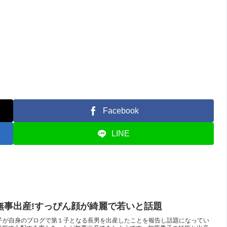
Facebook
LINE
無事出産!すっぴん顔が綺麗で若いと話題
優の加藤貴子が自身のブログで第１子となる長男を出産したことを報告し話題になってい