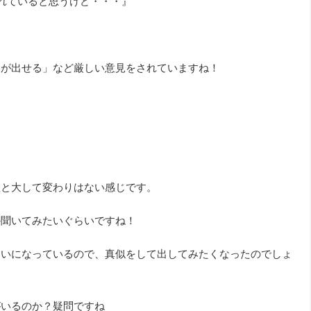
されていると思うけど・・・』
本が出せる」など厳しい意見をされていますね！
理と大して変わりはない感じです。
か聞いてみたいぐらいですね！
たいになっているので、真似をして出してみたくなったのでしょ
がいるのか？疑問ですね