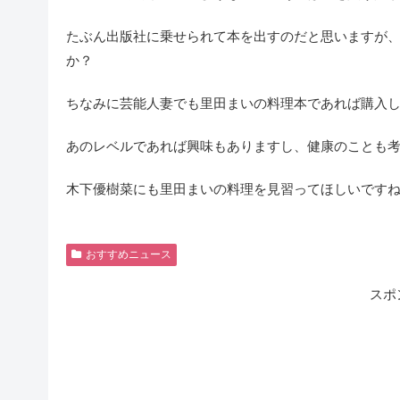
たぶん出版社に乗せられて本を出すのだと思いますが
か？
ちなみに芸能人妻でも里田まいの料理本であれば購入
あのレベルであれば興味もありますし、健康のことも
木下優樹菜にも里田まいの料理を見習ってほしいです
おすすめニュース
スポ