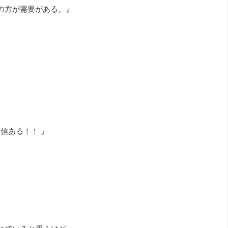
その方が需要がある。』
信ある！！ 』