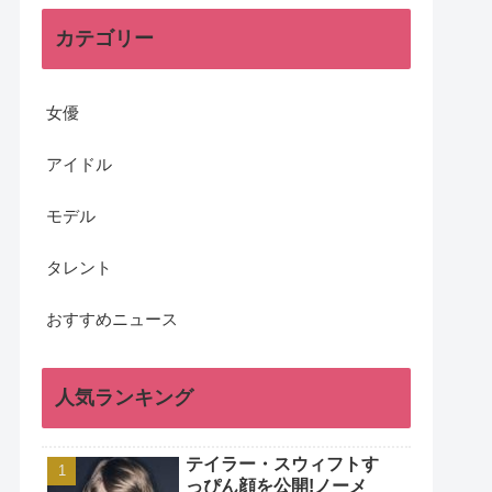
カテゴリー
女優
アイドル
モデル
タレント
おすすめニュース
人気ランキング
テイラー・スウィフトす
っぴん顔を公開!ノーメ