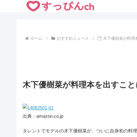
ホーム
おすすめニュース
木下優樹菜が料理
木下優樹菜が料理本を出すこと
出典：amazon.co.jp
タレントでモデルの木下優樹菜が、ついに自身初の料