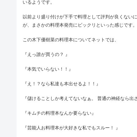
いるようです。
以前より盛り付けが下手で料理として評判が良くない
が、まさかの料理本発売にビックリといった感じです
この木下優樹菜の料理本についてネットでは、
『えっ誰が買うの？ 』
『本気でいらない！！』
『え！？なら私達も本出せるよ！！』
『儲けることしか考えてないなぁ。 普通の神経なら出
『キムチの料理本なんか要らない』
『芸能人お料理本が大好きな私でもスルー！ 』