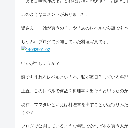
『ある意味興味ある。どれだけ凄いのか(((・・;)修正
このようなコメントがありました。
皆さん、「誰が買うの？」や「あのレベルなら誰でも
ちなみにブログで公開していた料理写真です。
いかがでしょうか？
誰でも作れるレベルというか、私が毎日作っている料
正直、このレベルで何故？料理本を出そうと思ったの
現在、ママタレといえば料理本を出すことが流行りみ
うか？
ブログで公開しているような料理であれば本を買う人