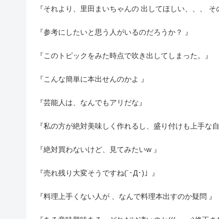
『それより、里田まいちゃんの 出してほしい、、、 
『参考にしたいと思う人がいるのだろうか？ 』
『このトピックをみた時点で吹き出してしまった。』
『こんな簡単に本出せんのかよ 』
『芸能人は、なんでもアリだな』
『私の方が絶対美味しく作れるし、盛り付けも上手な自
『絶対買わないけど、見てみたいw 』
『売れ残り大変そうですね(´･Д･)」』
『料理上手くない人が 、なんで料理本出すのか疑問 』