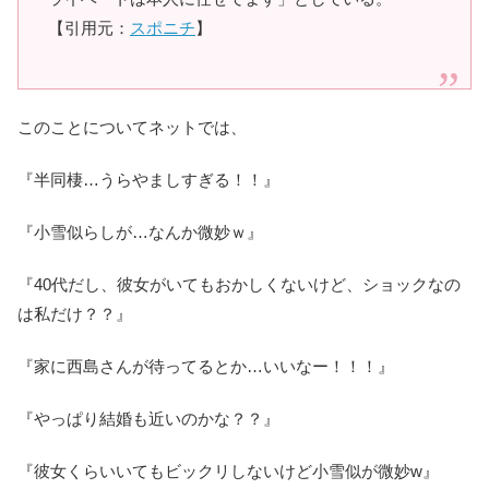
【引用元：
スポニチ
】
このことについてネットでは、
『半同棲…うらやましすぎる！！』
『小雪似らしが…なんか微妙ｗ』
『40代だし、彼女がいてもおかしくないけど、ショックなの
は私だけ？？』
『家に西島さんが待ってるとか…いいなー！！！』
『やっぱり結婚も近いのかな？？』
『彼女くらいいてもビックリしないけど小雪似が微妙w』