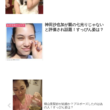
神田沙也加が親の七光りじゃない
おすすめニュース
と評価され話題！すっぴん姿は？
畑山亜梨紗が結婚か？プロポーズしたのはあ
の人！すっぴん姿は？