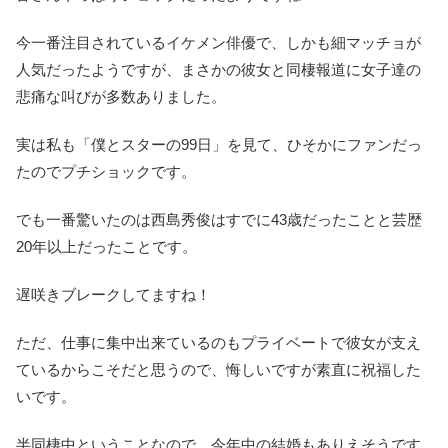
今一番注目されているイケメン俳優で、しかも細マッチョが
人気だったようですが、まさかの彼女と同棲報道に女子達の
悲痛な叫びが多数ありました。
実は私も「僕とスターの99日」を見て、ひそかにファンだっ
たのでプチショックです。
でも一番驚いたのは西島秀俊はすでに43歳だったことと芸歴
20年以上だったことです。
遅咲きブレークしてますね！
ただ、仕事に集中出来ているのもプライベートで彼女が支え
ているからこそだと思うので、悔しいですが素直に祝福した
いです。
半同棲中ということなので、今年中の結婚もありえそうです