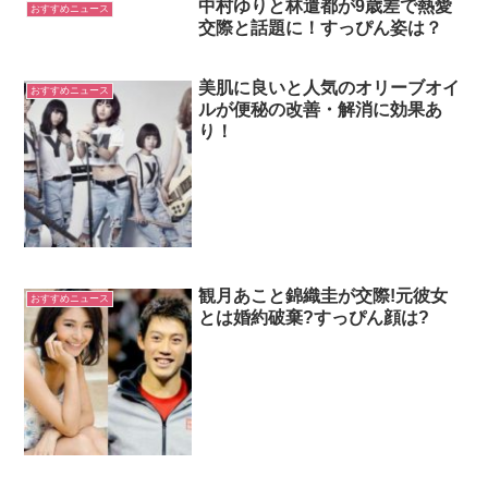
中村ゆりと林遣都が9歳差で熱愛
おすすめニュース
交際と話題に！すっぴん姿は？
美肌に良いと人気のオリーブオイ
おすすめニュース
ルが便秘の改善・解消に効果あ
り！
観月あこと錦織圭が交際!元彼女
おすすめニュース
とは婚約破棄?すっぴん顔は?