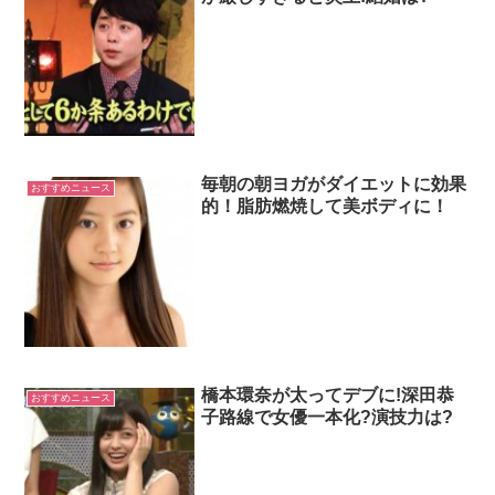
毎朝の朝ヨガがダイエットに効果
おすすめニュース
的！脂肪燃焼して美ボディに！
橋本環奈が太ってデブに!深田恭
おすすめニュース
子路線で女優一本化?演技力は?