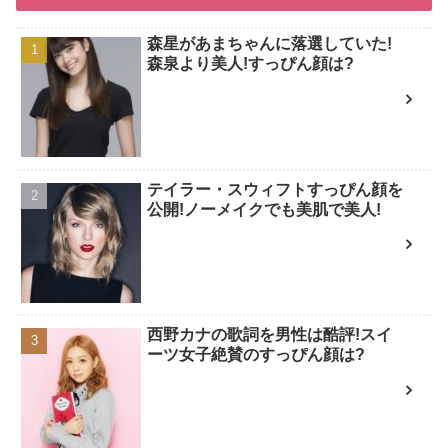
森星があまちゃんに落選していた!
森泉より美人!すっぴん顔は?
テイラー・スウィフトすっぴん顔を
公開!ノーメイクでも美肌で美人!
西野カナの歌詞を男性は酷評!スイ
ーツ女子絶賛のすっぴん顔は?