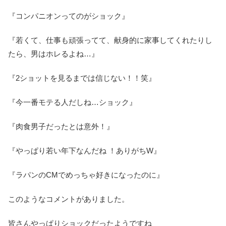
『コンパニオンってのがショック』
『若くて、仕事も頑張ってて、献身的に家事してくれたりし
たら、男はホレるよね…』
『2ショットを見るまでは信じない！！笑』
『今一番モテる人だしね…ショック』
『肉食男子だったとは意外！』
『やっぱり若い年下なんだね ！ありがちW』
『ラパンのCMでめっちゃ好きになったのに』
このようなコメントがありました。
皆さんやっぱりショックだったようですね