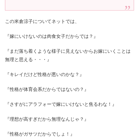
この米倉涼子についてネットでは、
『嫁にいけないのは肉食女子だからでは？』
『まだ落ち着くような様子に見えないからお嫁にいくことは
無理と思える・・・』
『キレイだけど性格が悪いのかな？』
『性格が体育会系だからではないの？』
『さすがにアラフォーで嫁にいけないと焦るわな！』
『理想が高すぎだから無理なんじゃ？』
『性格がガサツだからでしょ！』