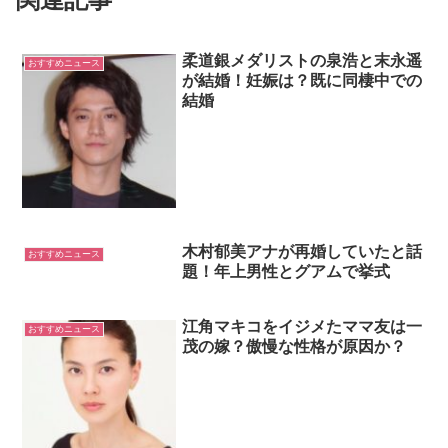
柔道銀メダリストの泉浩と末永遥
おすすめニュース
が結婚！妊娠は？既に同棲中での
結婚
木村郁美アナが再婚していたと話
おすすめニュース
題！年上男性とグアムで挙式
江角マキコをイジメたママ友は一
おすすめニュース
茂の嫁？傲慢な性格が原因か？