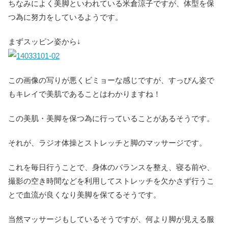
ちなみによく美脚といわれている米倉涼子ですが、体型を保
つ為に努力をしているようです。
まずスッピン姿から↓
この画像の写りが悪くビミョーな感じですが、すっぴん姿で
もキレイで美肌であることはわかりますね！
この美肌・美脚を保つ為に行っていることがあるそうです。
それが、ラジオ体操とストレッチと脚のマッサージです。
これを毎日行うことで、身体のバランスを整え、寝る前や、
撮影の空き時間などを利用してストレッチを欠かさず行うこ
とで血流が良くなり美脚を保てるそうです。
当然マッサージもしているそうですが、何より脚が見える服