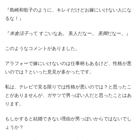
『島崎和歌子のように、キレイだけどお嫁にいけない人にな
るな！』
『
米倉涼子
って すごいなあ。 美人だなー。
美脚
だなー。』
このようなコメントがありました。
アラフォーで嫁にいけないのは仕事柄もあるけど、性格が悪
いのでは？といった意見が多かったです。
私は、テレビで見る限りでは性格が悪いのでは？と思ったこ
とがありませんが、ガサツで男っぽい人だと思ったことはあ
ります。
もしかすると結婚できない理由が男っぽいからではないでし
ょうか？