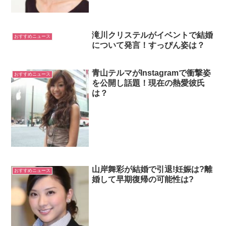
滝川クリステルがイベントで結婚
おすすめニュース
について発言！すっぴん姿は？
青山テルマがInstagramで衝撃姿
おすすめニュース
を公開し話題！現在の熱愛彼氏
は？
山岸舞彩が結婚で引退!妊娠は?離
おすすめニュース
婚して早期復帰の可能性は?