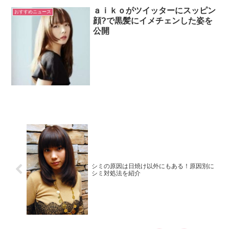
ａｉｋｏがツイッターにスッピン
おすすめニュース
顔?で黒髪にイメチェンした姿を
公開
シミの原因は日焼け以外にもある！原因別に
シミ対処法を紹介