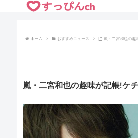
ホーム
おすすめニュース
嵐・二宮和也の趣
嵐・二宮和也の趣味が記帳!ケ