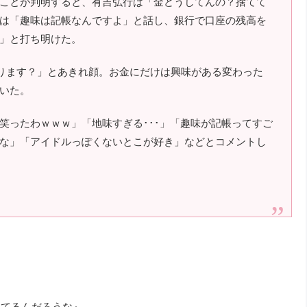
ことが判明すると、有吉弘行は「金どうしてんの？捨てて
は「趣味は記帳なんですよ」と話し、銀行で口座の残高を
」と打ち明けた。
あります？」とあきれ顔。お金にだけは興味がある変わった
いた。
笑ったわｗｗｗ」「地味すぎる･･･」「趣味が記帳ってすご
な」「アイドルっぽくないとこが好き」などとコメントし
めてるんだろうな』