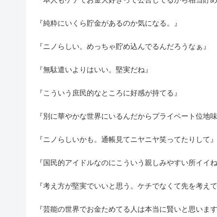
『純粋にいくら貯金があるのか気になる。』
『ニノらしい。めっちゃ貯め込んでるんだろうなぁ』
『無駄遣いよりはいい。堅実だね』
『こういう庶民的なところに好感が持てる』
『別に華やかな世界にいるんだからプライベート位地
『ニノらしいかも。通帳見てニヤニヤ笑ってたりして
『国民的アイドルなのにこういう親しみやすい所イイ
『考え方が堅実でいいと思う。ケチでなくて先を考え
『芸能の世界でお金ためてる人は本当に賢いと思いま