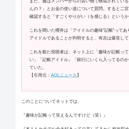
また、服はメンバーからの貰い物で構成されている
んの？」とお金の使い道について質問。すると二宮
確認すると「すごくやりがい（を感じる）というか
これを聞いた櫻井は「アイドルの趣味”記帳”って
アイドルであることが判明すると、有吉は爆笑して
これを観た視聴者は、ネット上に「趣味が記帳って
い」「記帳アイドル」「銀行にいくら入ってるのか
ていた。
【引用元：
AOLニュース
】
このことについてネットでは、
『趣味が記帳って笑えるんですけど（笑）』
『本人もケチでお金大好きって公言してるから相当貯