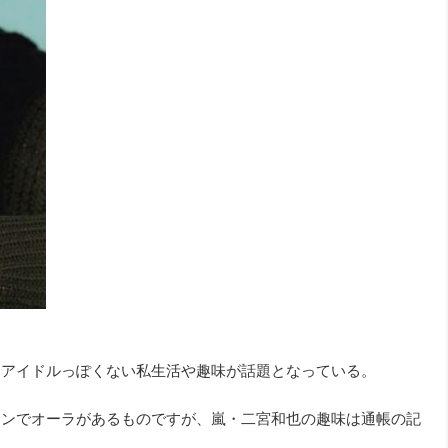
、アイドルっぽくない私生活や趣味が話題となっている。
ョンでオーラがあるものですが、嵐・二宮和也の趣味は通帳の記