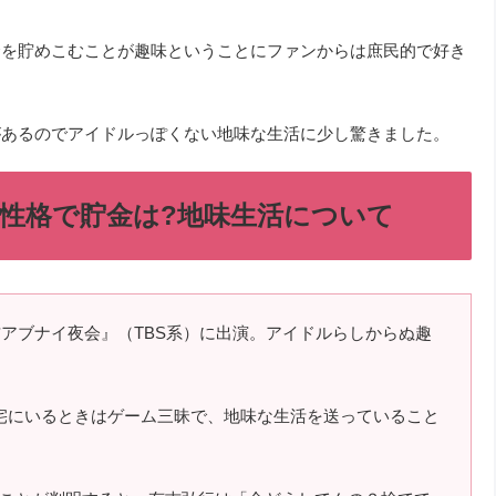
金を貯めこむことが趣味ということにファンからは庶民的で好き
があるのでアイドルっぽくない地味な生活に少し驚きました。
チ性格で貯金は?地味生活について
吉アブナイ夜会』（TBS系）に出演。アイドルらしからぬ趣
宅にいるときはゲーム三昧で、地味な生活を送っていること