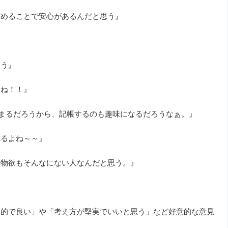
貯めることで安心があるんだと思う』
思う』
よね！！』
貯まるだろうから、記帳するのも趣味になるだろうなぁ。』
れるよね～～』
も物欲もそんなにない人なんだと思う。』
民的で良い」や「考え方が堅実でいいと思う」など好意的な意見