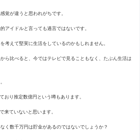
銭感覚が違うと思われがちです。
民的アイドルと言っても過言ではないです。
来を考えて堅実に生活をしているのかもしれません。
ころから比べると、今ではテレビで見ることもなく、たぶん生活は
す。
れており推定数億円という噂もあります。
金で来ていないと思います。
いなく数千万円は貯金があるのではないでしょうか？