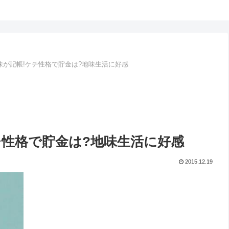
味が記帳!ケチ性格で貯金は?地味生活に好感
チ性格で貯金は?地味生活に好感
2015.12.19