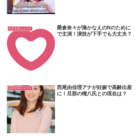
榮倉奈々が湊かなえのNのために
おすすめニュース
で主演！演技が下手でも大丈夫？
西尾由佳理アナが妊娠で高齢出産
おすすめニュース
に！旦那の権八氏との現在は？