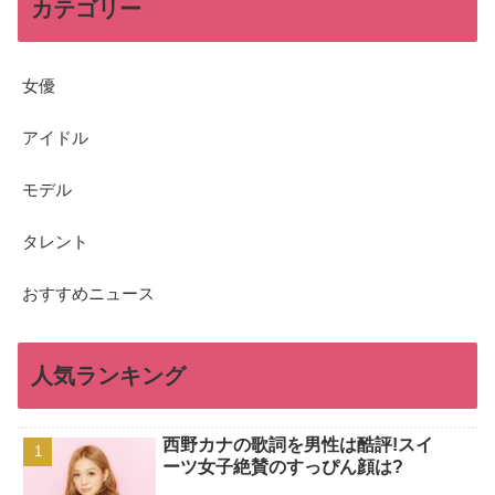
カテゴリー
女優
アイドル
モデル
タレント
おすすめニュース
人気ランキング
西野カナの歌詞を男性は酷評!スイ
ーツ女子絶賛のすっぴん顔は?