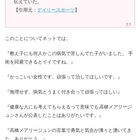
伝えていた。
【引用元：
デイリースポーツ
】
このことについてネットでは、
『教え子にも何人かこの病気で苦しんでた子がいました。 手
術を回避できるとイイですね。』
『かっこいい女性です。頑張って治してほしいです。』
『無理せず、病気とうまく付き合って頑張ってほしい』
『健康な人にも考えてもらえるって意味でも
高橋メアリージ
ュン
さんが公表したことはありがたいです。』
『高橋メアリージュンの言葉で勇気と気合が沸々と湧いてき
た。ありがとう。』