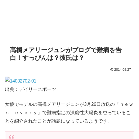
高橋メアリージュンがブログで難病を告
白！すっぴんは？彼氏は？
2014.03.27
出典：デイリースポーツ
女優でモデルの高橋メアリージュンが3月26日放送の「ｎｅｗ
ｓ ｅｖｅｒｙ」で難病指定の潰瘍性大腸炎を患っているこ
とを紹介されたことが話題になっているようです。