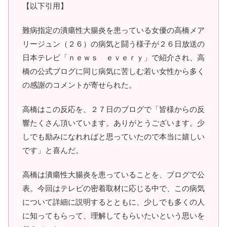
【以下引用】
難病指定の潰瘍性大腸炎を患っている女優の高橋メア
リージュン（２６）の病気と闘う様子が２６日放送の
日本テレビ「ｎｅｗｓ ｅｖｅｒｙ」で紹介され、高
橋の公式ブログに同じ病気に苦しむ若い女性から多く
の感謝のコメントが寄せられた。
高橋はこの反応を、２７日のブログで「皆様からの反
響たくさん頂いています。ありがとうございます。少
しでも励みになれればと思っていたので本当に嬉しい
です」と喜んだ。
高橋は潰瘍性大腸炎を患っていることを、ブログで公
表。今回はテレビの密着取材に応じる中で、この病気
について詳細に説明するとともに、少しでも多くの人
に知ってもらって、理解してもらいたいという思いを