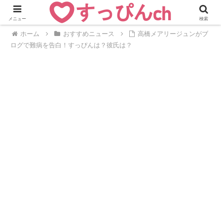
メニュー
検索
ホーム
おすすめニュース
高橋メアリージュンがブ
ログで難病を告白！すっぴんは？彼氏は？