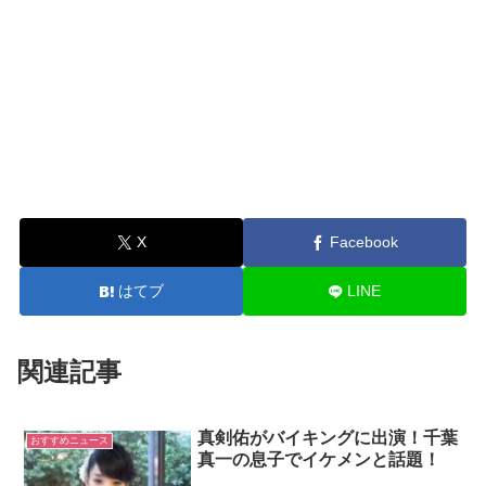
X
Facebook
はてブ
LINE
関連記事
真剣佑がバイキングに出演！千葉
おすすめニュース
真一の息子でイケメンと話題！