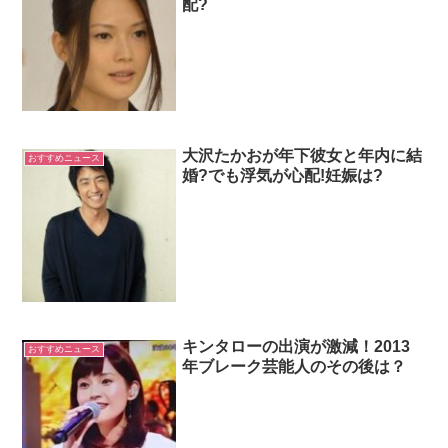
配?
大沢たかおが年下彼女と年内に結
おすすめニュース
婚?でも浮気が心配!妊娠は?
キンタローの出演が激減！2013
おすすめニュース
年ブレーク芸能人のその後は？