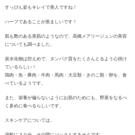
すっぴん姿もキレイで美人ですね！
ハーフであることが羨ましいです！
肌も艶のある美肌のようなので、高橋メアリージュンの美容
についても調べました。
炭水化物は控えめで、タンパク質をたくさんとるよう心掛け
ているらしい！
鶏肉・魚・豚肉・牛肉・馬肉・大豆類・きのこ類・卵を、食
べているようです。
また、栄養が偏らないようにお肌のためにも、野菜をなるべ
く多めに食べるらしいです。
スキンケアについては、
湯船に３０分。その間にパックもするそうです。