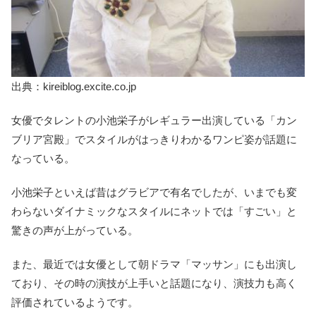
出典：kireiblog.excite.co.jp
女優でタレントの小池栄子がレギュラー出演している「カン
ブリア宮殿」でスタイルがはっきりわかるワンピ姿が話題に
なっている。
小池栄子といえば昔はグラビアで有名でしたが、いまでも変
わらないダイナミックなスタイルにネットでは「すごい」と
驚きの声が上がっている。
また、最近では女優として朝ドラマ「マッサン」にも出演し
ており、その時の演技が上手いと話題になり、演技力も高く
評価されているようです。