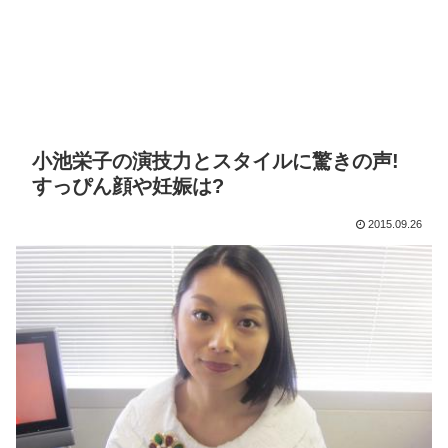
小池栄子の演技力とスタイルに驚きの声!
すっぴん顔や妊娠は?
2015.09.26