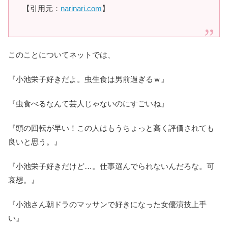
【引用元：
narinari.com
】
このことについてネットでは、
『小池栄子好きだよ。虫生食は男前過ぎるｗ』
『虫食べるなんて芸人じゃないのにすごいね』
『頭の回転が早い！この人はもうちょっと高く評価されても
良いと思う。』
『小池栄子好きだけど…。仕事選んでられないんだろな。可
哀想。』
『小池さん朝ドラのマッサンで好きになった女優演技上手
い』