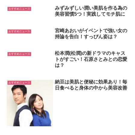
みずみずしい潤い美肌を作る為の
おすすめニュース
美容習慣5つ！実践してモチ肌に
宮崎あおいがイベントで強い女の
おすすめニュース
持論を告白！すっぴん姿は？
松本潤(松潤)の新ドラマのキャス
おすすめニュース
トがすごい！石原さとみとの恋愛
は？
納豆は美肌と便秘に効果あり！毎
おすすめニュース
日食べると身体の中から美容改善