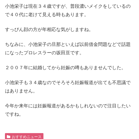
小池栄子は現在３４歳ですが、普段濃いメイクをしているの
で４０代に老けて見える時もあります。
すっぴん顔の方が年相応な気がしますね。
ちなみに、小池栄子の旦那といえば以前借金問題などで話題
になったプロレスラーの坂田亘です。
２００７年に結婚してから妊娠の噂もありませんでした。
小池栄子も３４歳なのでそろそろ妊娠報道が出ても不思議で
はありません。
今年か来年には妊娠報道があるかもしれないので注目したい
ですね。
おすすめニュース