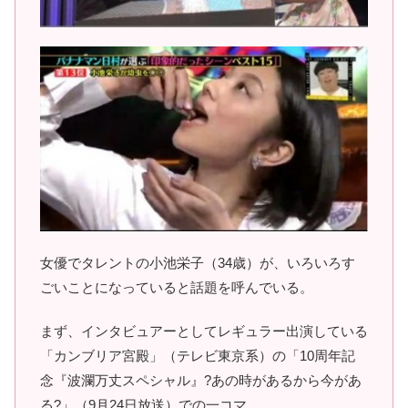
女優でタレントの小池栄子（34歳）が、いろいろす
ごいことになっていると話題を呼んでいる。
まず、インタビュアーとしてレギュラー出演している
「カンブリア宮殿」（テレビ東京系）の「10周年記
念『波瀾万丈スペシャル』?あの時があるから今があ
る?」（9月24日放送）での一コマ。