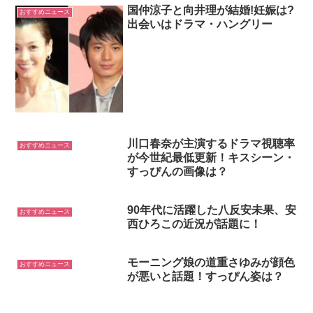
国仲涼子と向井理が結婚!妊娠は?
おすすめニュース
出会いはドラマ・ハングリー
川口春奈が主演するドラマ視聴率
おすすめニュース
が今世紀最低更新！キスシーン・
すっぴんの画像は？
90年代に活躍した八反安未果、安
おすすめニュース
西ひろこの近況が話題に！
モーニング娘の道重さゆみが顔色
おすすめニュース
が悪いと話題！すっぴん姿は？