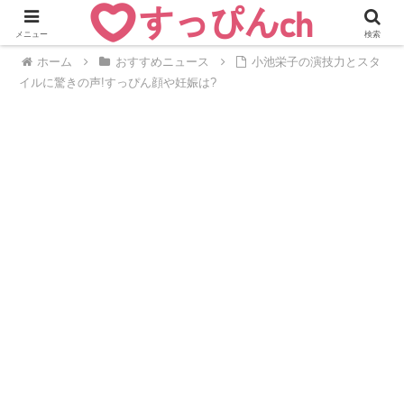
メニュー
検索
ホーム
おすすめニュース
小池栄子の演技力とスタ
イルに驚きの声!すっぴん顔や妊娠は?