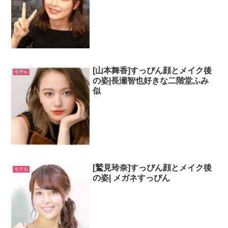
[山本舞香]すっぴん顔とメイク後
モデル
の姿|長瀬智也好きな二階堂ふみ
似
[鷲見玲奈]すっぴん顔とメイク後
モデル
の姿| メガネすっぴん