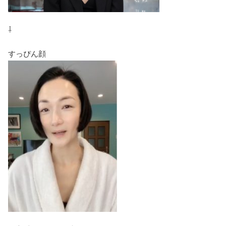
⇩
すっぴん顔