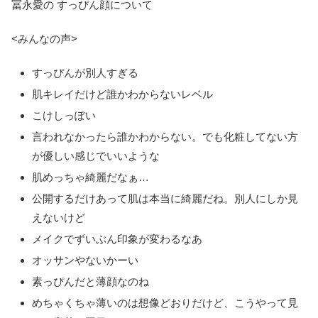
冨永愛の すっぴん顔について
<みんなの声>
すっぴんが別人すぎる
肌キレイだけど誰かわからないレベル
こけしっぽい
言われなかったら誰かわからない。でも化粧してない方
が優しい感じでいいような
肌めっちゃ綺麗だなぁ…
公開するだけあって肌は本当に綺麗だね。別人にしか見
えないけど
メイクでずいぶん印象が変わるなあ
オッサンやないかーい
素っぴんだと薄顔なのね
めちゃくちゃ薄いのは想像どおりだけど、こうやって見