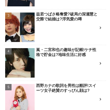
益若つばさ略奪愛?破局の深瀬慧と
交際で結婚は?浮気愛の噂
嵐・二宮和也の趣味が記帳!ケチ性
格で貯金は?地味生活に好感
西野カナの歌詞を男性は酷評!スイ
ーツ女子絶賛のすっぴん顔は?