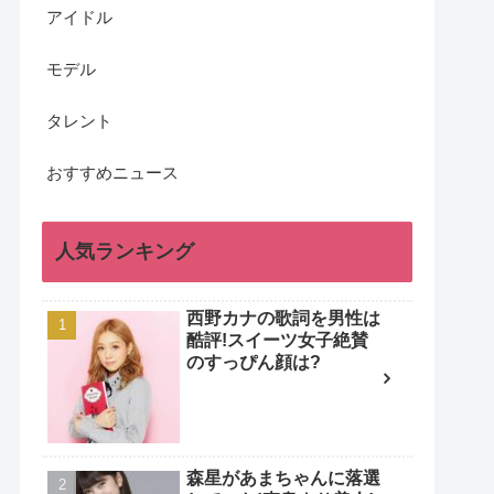
アイドル
モデル
タレント
おすすめニュース
人気ランキング
西野カナの歌詞を男性は
酷評!スイーツ女子絶賛
のすっぴん顔は?
森星があまちゃんに落選