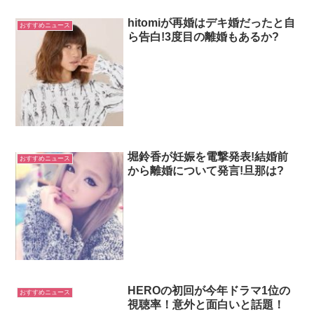
hitomiが再婚はデキ婚だったと自
おすすめニュース
ら告白!3度目の離婚もあるか?
堀鈴香が妊娠を電撃発表!結婚前
おすすめニュース
から離婚について発言!旦那は?
HEROの初回が今年ドラマ1位の
おすすめニュース
視聴率！意外と面白いと話題！