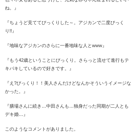
ね。』
『ちょうど見ててびっくりした～。アジカンで二度びっく
り!!』
『地味なアジカンのさらに一番地味な人とwww』
『もう42歳ということにびっくり。さらっと流せて進行もテ
キパキしているので好きです。』
『え?びっくり！！美人さんだけどなんかそういうイメージな
かった。』
『膳場さんに続き…中田さんも…独身だった同期が二人とも
デキ婚…』
このようなコメントがありました。