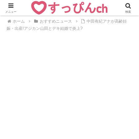
メニュー
検索
ホーム
おすすめニュース
中田有紀アナが高齢妊
娠・出産!アジカン山田とデキ結婚で炎上?