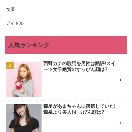
女優
アイドル
人気ランキング
西野カナの歌詞を男性は酷評!スイ
ーツ女子絶賛のすっぴん顔は?
森星があまちゃんに落選していた!
森泉より美人!すっぴん顔は?