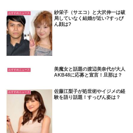
紗栄子（サエコ）と大沢伸一は破
おすすめニュース
局していなく結婚が近い?すっぴ
ん顔は?
美魔女と話題の渡辺美奈代が大人
おすすめニュース
AKB48に応募と宣言！旦那は？
佐藤江梨子が処世術やイジメの経
おすすめニュース
験を語り話題！すっぴん姿は？