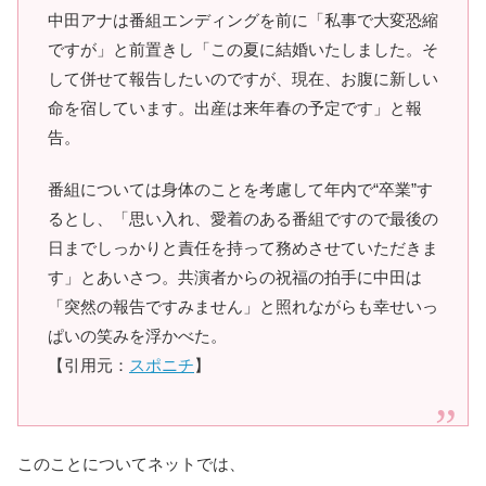
中田アナは番組エンディングを前に「私事で大変恐縮
ですが」と前置きし「この夏に結婚いたしました。そ
して併せて報告したいのですが、現在、お腹に新しい
命を宿しています。出産は来年春の予定です」と報
告。
番組については身体のことを考慮して年内で“卒業”す
るとし、「思い入れ、愛着のある番組ですので最後の
日までしっかりと責任を持って務めさせていただきま
す」とあいさつ。共演者からの祝福の拍手に中田は
「突然の報告ですみません」と照れながらも幸せいっ
ぱいの笑みを浮かべた。
【引用元：
スポニチ
】
このことについてネットでは、