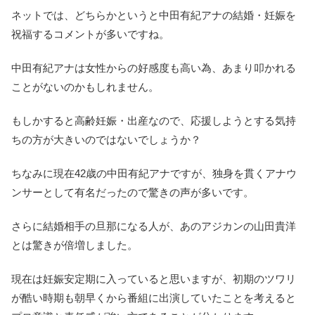
ネットでは、どちらかというと中田有紀アナの結婚・妊娠を
祝福するコメントが多いですね。
中田有紀アナは女性からの好感度も高い為、あまり叩かれる
ことがないのかもしれません。
もしかすると高齢妊娠・出産なので、応援しようとする気持
ちの方が大きいのではないでしょうか？
ちなみに現在42歳の中田有紀アナですが、独身を貫くアナウ
ンサーとして有名だったので驚きの声が多いです。
さらに結婚相手の旦那になる人が、あのアジカンの山田貴洋
とは驚きが倍増しました。
現在は妊娠安定期に入っていると思いますが、初期のツワリ
が酷い時期も朝早くから番組に出演していたことを考えると