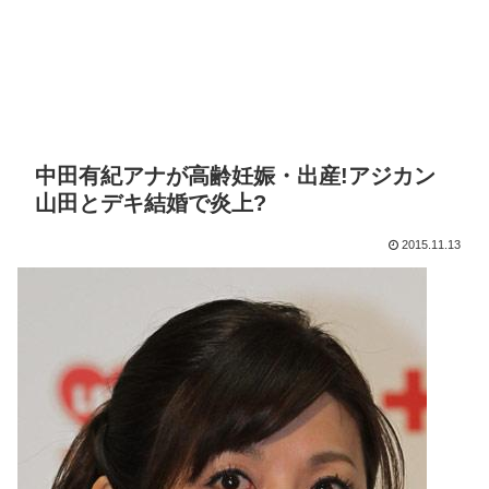
中田有紀アナが高齢妊娠・出産!アジカン
山田とデキ結婚で炎上?
2015.11.13