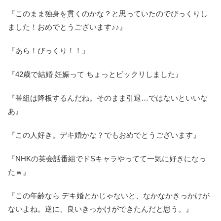
『このまま独身を貫くのかな？と思っていたのでびっくりし
ました！おめでとうございます♪♪』
『あら！びっくり！！』
『42歳で結婚 妊娠って ちょっとビックリしました』
『番組は降板するんだね。そのまま引退…ではないといいな
あ』
『この人好き。デキ婚かな？でもおめでとうございます』
『NHKの英会話番組でドSキャラやってて一気に好きになっ
たｗ』
『この年齢なら デキ婚とかじゃないと、なかなかきっかけが
ないよね。逆に、良いきっかけができたんだと思う。』