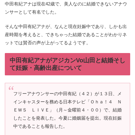
中田有紀アナは現在42歳で、美人なのに結婚できないアナウ
ンサーとして有名でした。
そんな中田有紀アナが、なんと現在妊娠中であり、しかも出
産時期を考えると、できちゃった結婚であることがわかりネ
ットでは賛否の声が上がってるようです。
中田有紀アナがアジカンVo山田と結婚そし
て妊娠・高齢出産について
フリーアナウンサーの中田有紀（４２）が１３日、メ
インキャスターを務める日本テレビ「Ｏｈａ！４ Ｎ
ＥＷＳ ＬＩＶＥ」（月～金曜前４・００）で、結婚
したことを発表した。今夏に婚姻届を提出。現在妊娠
中であることも報告した。